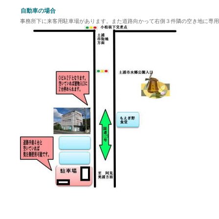
自動車の場合
事務所下に来客用駐車場があります。また道路向かって右側３件隣の空き地に専