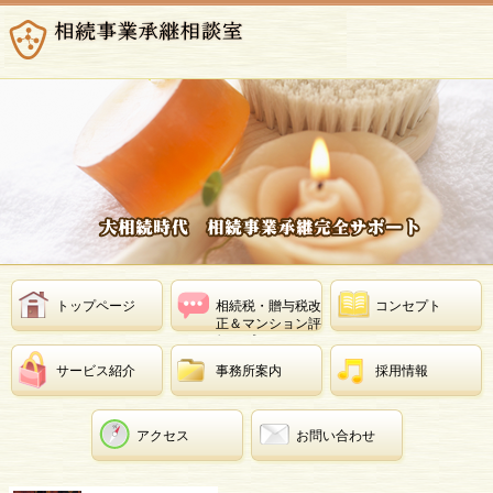
トップページ
相続税・贈与税改
コンセプト
正＆マンション評
価アプリ
サービス紹介
事務所案内
採用情報
アクセス
お問い合わせ