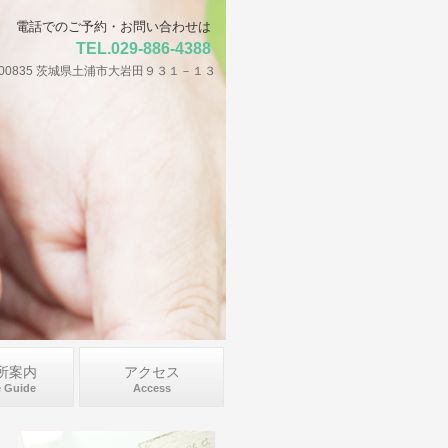
電話でのご予約・お問い合わせは
TEL.029-886-4388
000835 茨城県土浦市大岩田９３１－１３
所案内
アクセス
e Guide
Access