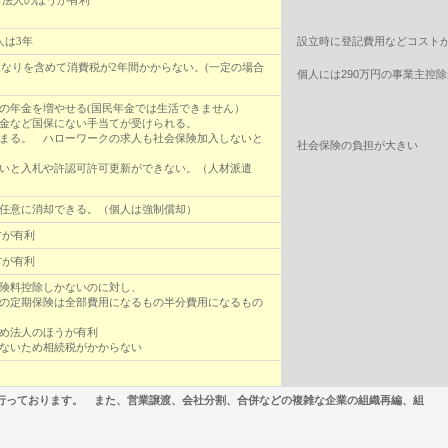
％法人のほうが有利
は3年
設立時に登記費用などコスト
人なりを含めて消費税が2年間かからない。(一定の場合
個人には290万円の事業主控
の年金を増やせる(国民年金では生活できません）
金など国保にない手当てが受けられる。
まる。 ハローワークの求人も社会保険加入しないと
社会保険の負担が大きい
いと入札や許認可許可更新ができない。（人材派遣
任意に消却できる。（個人は強制償却）
方が有利
方が有利
険料控除しかないのに対し、
の定期保険は全部費用になるもの半分費用になるもの
め法人のほうが有利
ないため相続税がかからない
行っております。
また、営業譲渡、会社分割、合併などの複雑な企業の組織再編、組