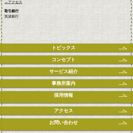
→アクセス
取引銀行
筑波銀行
トピックス
コンセプト
サービス紹介
事務所案内
採用情報
アクセス
お問い合わせ