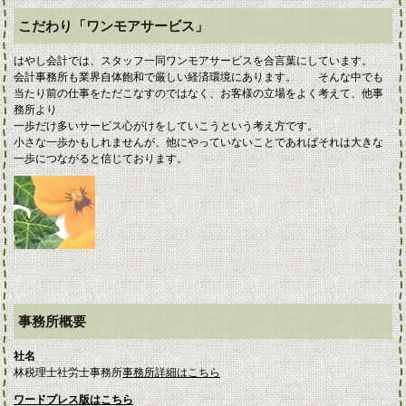
こだわり「ワンモアサービス」
はやし会計では、スタッフ一同ワンモアサービスを合言葉にしています。
会計事務所も業界自体飽和で厳しい経済環境にあります。 そんな中でも
当たり前の仕事をただこなすのではなく、お客様の立場をよく考えて、他事
務所より
一歩だけ多いサービス心がけをしていこうという考え方です。
小さな一歩かもしれませんが、他にやっていないことであればそれは大きな
一歩につながると信じております。
事務所概要
社名
林税理士社労士事務所
事務所詳細はこちら
ワードプレス版はこちら