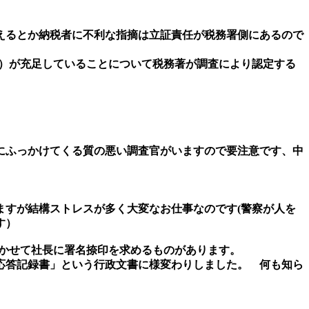
えるとか納税者に不利な指摘は立証責任が税務署側にあるので
明）が充足していることについて税務著が調査により認定する
にふっかけてくる質の悪い調査官がいますので要注意です、中
ますが結構ストレスが多く大変なお仕事なのです(警察が人を
です）
かせて社長に署名捺印を求めるものがあります。
応答記録書」という行政文書に様変わりしました。 何も知ら