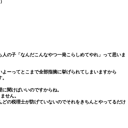
）
も人の子「なんだこんなやつ一発こらしめてやれ」って思いま
いよーってとこまで全部指摘に挙げられてしまいますから
す。
理に聞けばいいのですからね。
りません。
んどの税理士が防げていないのでそれをきちんとやってるだけ