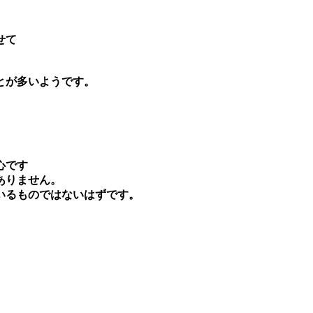
せて
とが多いようです。
心です
ありません。
いるものではないはずです。