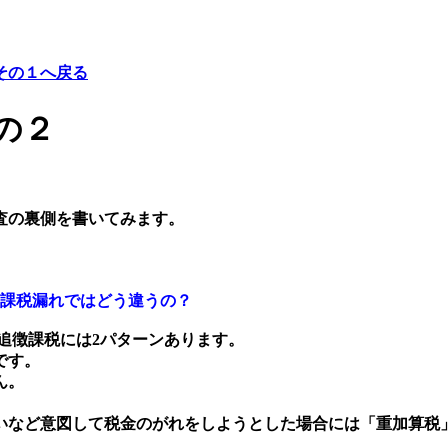
その１へ戻る
その２
査の裏側を書いてみます。
課税漏れではどう違うの？
追徴課税には2パターンあります。
です。
ん。
いなど意図して税金のがれをしようとした場合には「重加算税