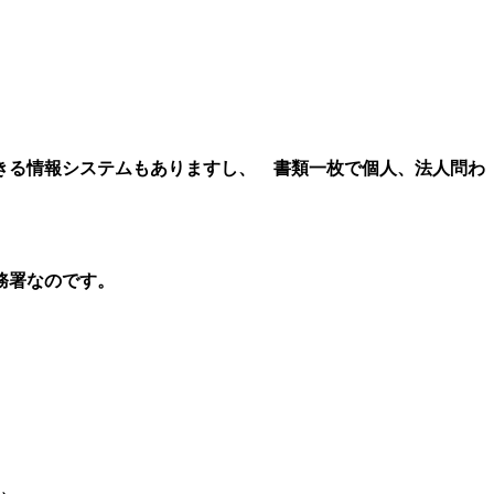
。
る情報システムもありますし、 書類一枚で個人、法人問わ
務署なのです。