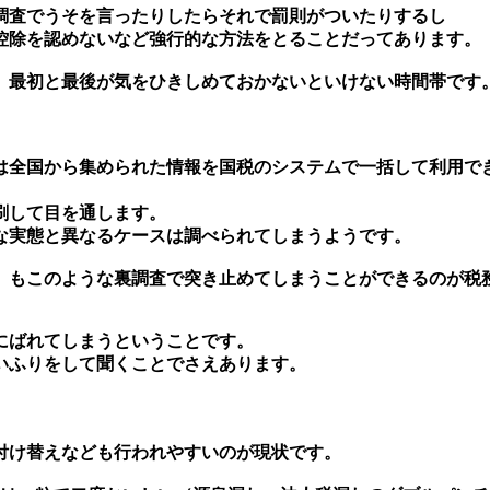
調査でうそを言ったりしたらそれで罰則がついたりするし
控除を認めないなど強行的な方法をとることだってあります。
最初と最後が気をひきしめておかないといけない時間帯です
全国から集められた情報を国税のシステムで一括して利用でき
刷して目を通します。
な実態と異なるケースは調べられてしまうようです。
もこのような裏調査で突き止めてしまうことができるのが税
ばれてしまうということです。
いふりをして聞くことでさえあります。
付け替えなども行われやすいのが現状です。