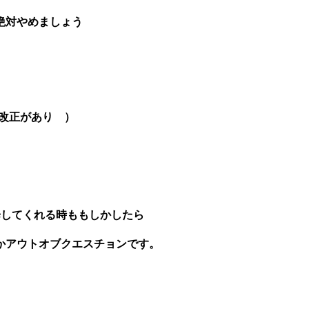
絶対やめましょう
改正があり ）
歩してくれる時ももしかしたら
かアウトオブクエスチョンです。