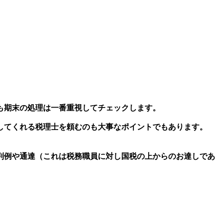
も期末の処理は一番重視してチェックします。
してくれる税理士を頼むのも大事なポイントでもあります。
例や通達（これは税務職員に対し国税の上からのお達しであ
。