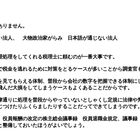
ありません。
い法人、 大物政治家がらみ 日本語が通じない法人
理処理をしてくれる税理士に頼むのが一番大事です。
で税金を逃れるために対策をとるケースが多いことから調査官
見てもらえる体制、普段から会社の数字を把握できる体制に
飛んだ大損をしてしまうケースもよくあることだからです。
通りに処理を普段からやっていないとしゃくし定規に法律や判
じつけたりふくらましたりすることだってできてしまうのです
役員報酬の改定の株主総会議事録 役員退職金規定、議事録
と整備しておいたほうがよいでしょう。