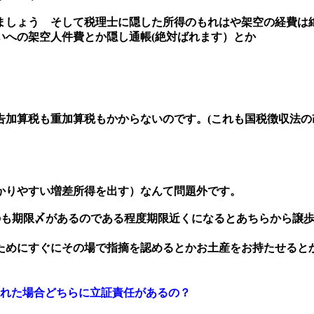
しょう そして税理士に隠した所得のもれはや架空の経費は
いへの架空人件費とか隠し通帳(絶対ばれます）とか
加算税も重加算税もかからないのです。(これも国税徴収法の
かりやすい増差所得を出す）なんて問題外です。
のも期限〆があるのである程度期限近くになるとあちらから譲
ためにすぐにその場で指摘を認めるとかお土産をお持たせると
れた場合どちらに立証責任があるの？