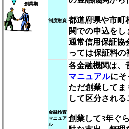
創業期
都道府県や市町
制度融資
関での申込をし
通常信用保証協
っては保証料の
各金融機関は、
マニュアル
にそ
ただ創業してま
して区分される
金融検査
創業して3年ぐ
マニュア
ル