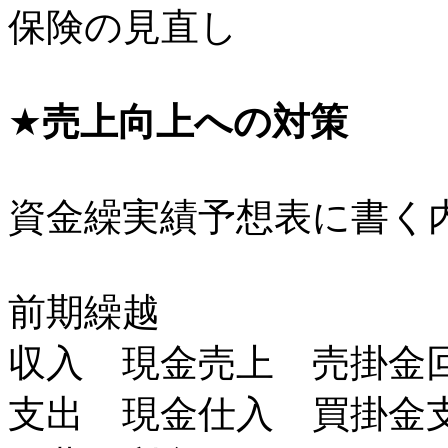
保険の見直し
★
売上向上への対策 
資金繰実績予想表に書く
前期繰越
収入 現金売上 売掛金
支出 現金仕入 買掛金