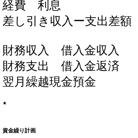
経費 利息
差し引き収入ー支出差額
財務収入 借入金収入
財務支出 借入金返済
翌月繰越現金預金
★
資金繰り計画