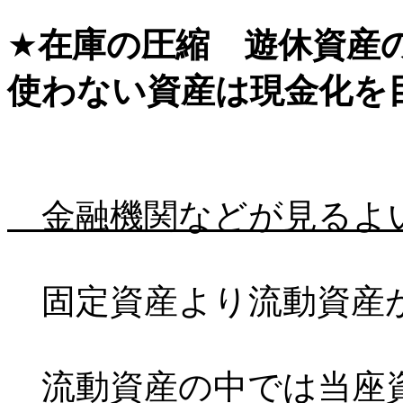
★
在庫の圧縮 遊休資産
使わない資産は現金化を
金融機関などが見るよ
固定資産より流動資産
流動資産の中では当座