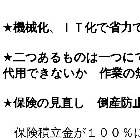
★
機械化、ＩＴ化で省力
★
二つあるものは一つに
代用できないか 作業の
★
保険の見直し 倒産防
保険積立金が１００％