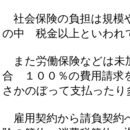
社会保険の負担は規模や
の中 税金以上といわれ
また労働保険などは未
合 １００％の費用請求
さかのぼって支払ったり
雇用契約から請負契約へ