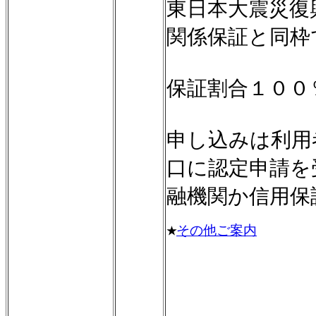
東日本大震災復
関係保証と同枠
保証割合１０
申し込みは利用
口に認定申請を
融機関か信用保
その他ご案内
★