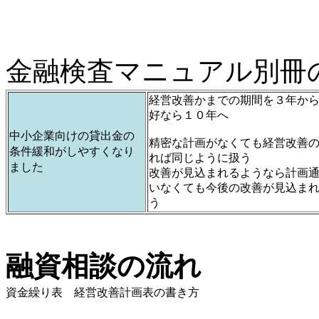
金融検査マニュアル別冊
経営改善かまでの期間を３年か
好なら１０年へ
中小企業向けの貸出金の
精密な計画がなくても経営改善
条件緩和がしやすくなり
れば同じように扱う
ました
改善が見込まれるようなら計画
いなくても今後の改善が見込ま
う
融資相談の流れ
資金繰り表 経営改善計画表の書き方