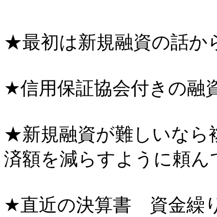
★最初は新規融資の話
★信用保証協会付きの融
★新規融資が難しいなら
済額を減らすように頼ん
★直近の決算書 資金繰