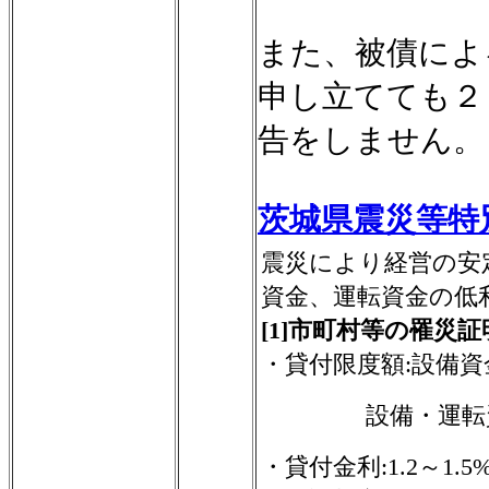
また、被債によ
申し立てても２
告をしません。
茨城県震災等特
震災により経営の安
資金、運転資金の低
[1]市町村等の罹災
・貸付限度額:設備資
設備・運転
・貸付金利:1.2～1.5