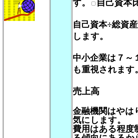
自己資本
す。
自己資本÷総資
します。
中小企業は７～
も重視されます
売上高
金融機関はやは
気にします。
費用はある程度
る傾向にあるか