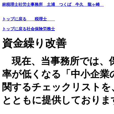
林税理士社労士事務所 土浦 つくば 牛久 龍ヶ崎
トップに戻る 税理士
トップに戻る社会保険労務士
資金繰り改善
現在、当事務所では、
率が低くなる「中小企業
関するチェックリストを
とともに提供しておりま