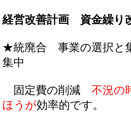
経営改善計画 資金繰り
★統廃合 事業の選択と
集中
固定費の削減
不況の
ほうが
効率的です。