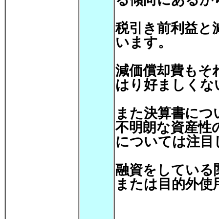
税引き前利益と
います。
減価償却費もそ
はり好ましくな
また決算書につ
不明朗な資産性
については注目
融資をしている
または目的外使