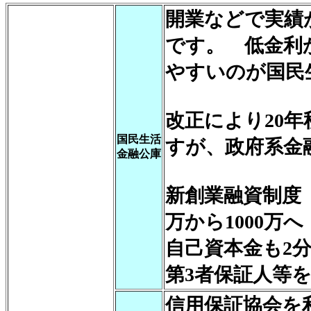
開業などで実績
です。 低金利
やすいのが国民
改正により20
国民生活
すが、政府系金
金融公庫
新創業融資制度（
万から1000万へ
自己資本金も2
第3者保証人等
信用保証協会を