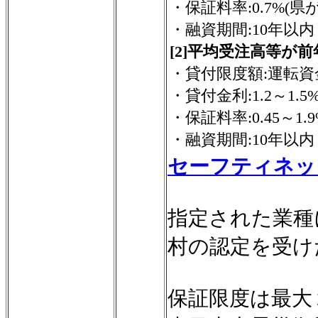
・保証料率:0.7%(県
・融資期間:10年以内
[2]平均受注高等が
・貸付限度額:運転資
・貸付金利:1.2～1.5
・保証料率:0.45～1
・融資期間:10年以内
セーフティネッ
指定された業種
村の認定を受け
保証限度は最大