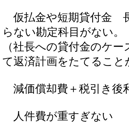
仮払金や短期貸付金 長
らない勘定科目がない。
（社長への貸付金のケー
て返済計画をたてること
減価償却費＋税引き後利
人件費が重すぎない