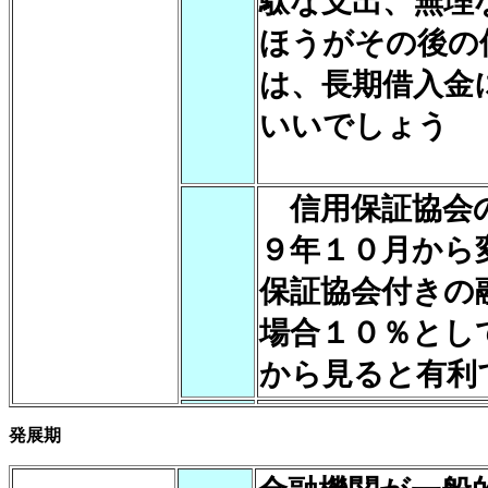
駄な支出、無理
ほうがその後の
は、長期借入金
いいでしょう
信用保証協会の
９年１０月から
保証協会付きの
場合１０％とし
から見ると有利
発展期