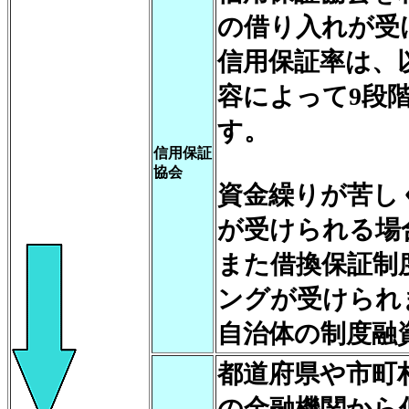
の借り入れが受
信用保証率は、
容によって9段階
す。
信用保証
協会
資金繰りが苦し
が受けられる場
また借換保証制
ングが受けられ
自治体の制度融
都道府県や市町
の金融機関から