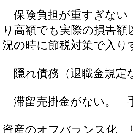
保険負担が重すぎない
り高額でも実際の損害額
況の時に節税対策で入り
隠れ債務（退職金規定
滞留売掛金がない。 
資産のオフバランス化