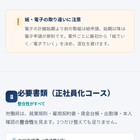
紙・電子の取り違いに注意
電子の計画始期より前の取組は紙申請、始期以降は
電子申請が原則です。案件ごとに最初から「紙でい
く／電子でいく」を決め、混在を避けます。
必要書類（正社員化コース）
8
整合性がすべて
労働局は、就業規則・雇用契約書・賃金台帳・出勤簿・本人
確認の
整合性
を見ます。1つだけ整えても足りません。