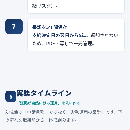
給リスク）。
7
書類を5年間保存
支給決定日の翌日から5年
。返却されない
ため、PDF・写しで一元管理。
実務タイムライン
6
「証拠が自然に残る運用」を先に作る
助成金は「申請業務」ではなく「労務運用の設計」です。下
の流れを取組前から一体で組みます。