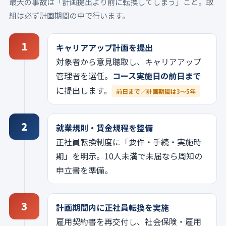
最大の事故は「計画提出より前に転換してしまう」こと。取
組は必ず計画期間の中で行います。
1
キャリアアップ計画を提出
対象者から意見聴取し、キャリアアップ
管理者を選任。
コース実施日の前日まで
に提出します。
前日まで／計画期間は3〜5年
2
就業規則・賃金規程を整備
正社員転換制度に「要件・手続・実施時
期」を明示。10人未満で未届なら周知の
申立書を準備。
3
計画期間内に正社員転換を実施
雇用契約書を再交付し、社会保険・雇用