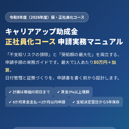
令和8年度（2026年度）版・正社員化コース
キャリアアップ助成金
正社員化コース
申請実務マニュアル
「不支給リスクの排除」と「受給額の最大化」を両立する、
申請手順の実務ガイドです。最大で1人あたり
80万円＋加
算
。
日付管理と証拠づくりを、申請書を書く前から設計します。
✔ 計画は取組の前日まで
✔ 賃金3%以上増額
✔ 6か月賃金支払→2か月以内申請
✔ 支給決定翌日から5年保存