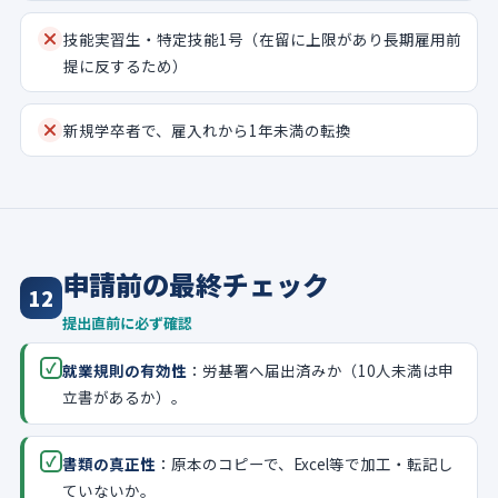
技能実習生・特定技能1号（在留に上限があり長期雇用前
提に反するため）
新規学卒者で、雇入れから1年未満の転換
申請前の最終チェック
12
提出直前に必ず確認
✓
就業規則の有効性
：労基署へ届出済みか（10人未満は申
立書があるか）。
✓
書類の真正性
：原本のコピーで、Excel等で加工・転記し
ていないか。