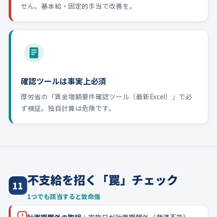
せん。基本給・固定的手当で改善を。
確認ツールは事実上必須
厚労省の「賃金増額要件確認ツール（最新Excel）」で必
ず検証。独自計算は危険です。
不支給を招く「罠」チェック
11
1つでも該当すると致命傷
!
計画期間外の取組
：実施日が計画期間外（救済不能）。