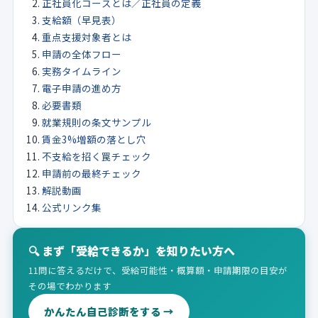
正社員化コースとは／正社員の定義
支給額（早見表）
重点支援対象者とは
申請の全体フロー
実務タイムライン
電子申請の進め方
必要書類
就業規則の条文サンプル
賃金3%増額の落とし穴
不支給を招く罠チェック
申請前の最終チェック
解説動画
公式リンク集
🔍 まず「受給できるか」を知りたい方へ
11問に答えるだけで、受給可能性・概算額・申請期限の目安が
その場でわかります
かんたん自己診断をする →