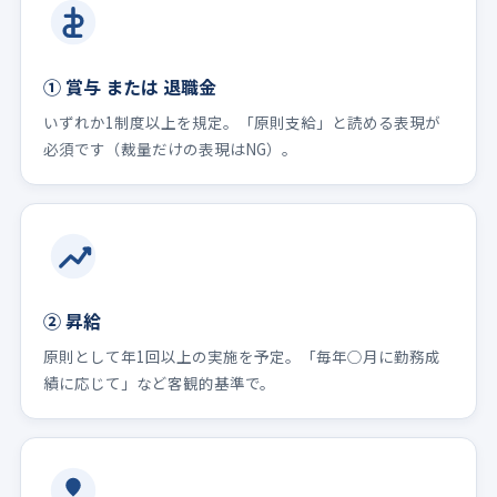
① 賞与 または 退職金
いずれか1制度以上を規定。「原則支給」と読める表現が
必須です（裁量だけの表現はNG）。
② 昇給
原則として年1回以上の実施を予定。「毎年○月に勤務成
績に応じて」など客観的基準で。