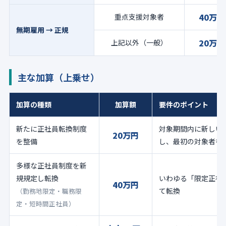
40万円
重点支援対象者
無期雇用 → 正規
20万円
上記以外（一般）
主な加算（上乗せ）
加算の種類
加算額
要件のポイント
新たに正社員転換制度
対象期間内に新しい
20万円
を整備
し、最初の対象者を
多様な正社員制度を新
規規定し転換
いわゆる「限定正社
40万円
て転換
（勤務地限定・職務限
定・短時間正社員）