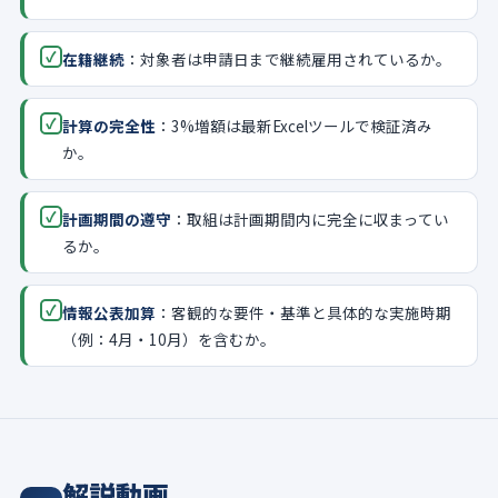
✓
在籍継続
：対象者は申請日まで継続雇用されているか。
✓
計算の完全性
：3%増額は最新Excelツールで検証済み
か。
✓
計画期間の遵守
：取組は計画期間内に完全に収まってい
るか。
✓
情報公表加算
：客観的な要件・基準と具体的な実施時期
（例：4月・10月）を含むか。
解説動画