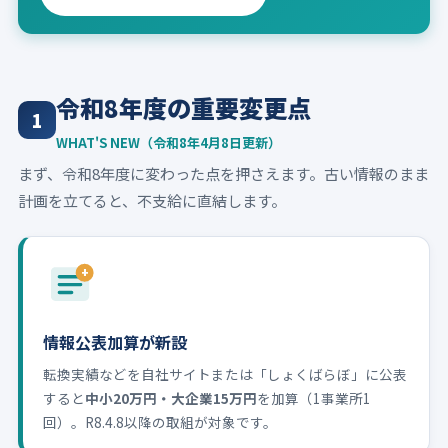
令和8年度の重要変更点
1
WHAT'S NEW（令和8年4月8日更新）
まず、令和8年度に変わった点を押さえます。古い情報のまま
計画を立てると、不支給に直結します。
+
情報公表加算が新設
転換実績などを自社サイトまたは「しょくばらぼ」に公表
すると
中小20万円・大企業15万円
を加算（1事業所1
回）。R8.4.8以降の取組が対象です。