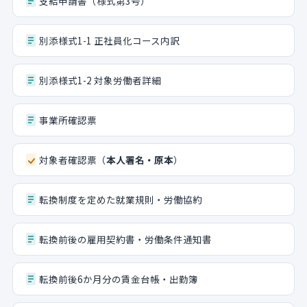
支給申請書（様式第3号）
別添様式1-1 正社員化コース内訳
別添様式1-2 対象労働者詳細
事業所確認票
対象者確認票（
本人署名・原本
）
転換制度を定めた就業規則・労働協約
転換前後の雇用契約書・労働条件通知書
転換前後6か月分の賃金台帳・出勤簿