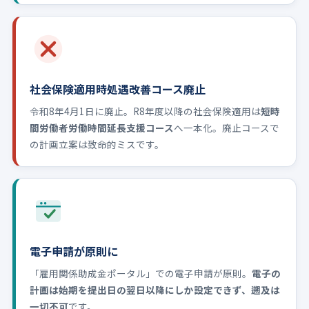
社会保険適用時処遇改善コース廃止
令和8年4月1日に廃止。R8年度以降の社会保険適用は
短時
間労働者労働時間延長支援コース
へ一本化。廃止コースで
の計画立案は致命的ミスです。
電子申請が原則に
「雇用関係助成金ポータル」での電子申請が原則。
電子の
計画は始期を提出日の翌日以降にしか設定できず、遡及は
一切不可
です。